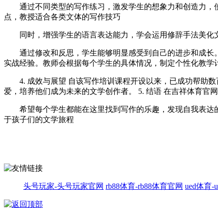
通过不同类型的写作练习，激发学生的想象力和创造力，
点，教授适合各类文体的写作技巧
同时，增强学生的语言表达能力，学会运用修辞手法美化文
通过修改和反思，学生能够明显感受到自己的进步和成长。
实战经验。教师会根据每个学生的具体情况，制定个性化教学
4. 成效与展望 自该写作培训课程开设以来，已成功帮
爱，培养他们成为未来的文学创作者。 5. 结语 在吉祥体
希望每个学生都能在这里找到写作的乐趣，发现自我表达
于孩子们的文学旅程
头号玩家-头号玩家官网
rb88体育-rb88体育官网
ued体育-