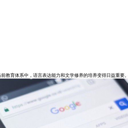
在当前教育体系中，语言表达能力和文学修养的培养变得日益重