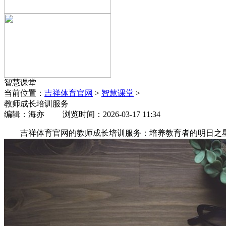
智慧课堂
当前位置：
吉祥体育官网
>
智慧课堂
>
教师成长培训服务
编辑：海亦 浏览时间：2026-03-17 11:34
吉祥体育官网的教师成长培训服务：培养教育者的明日之