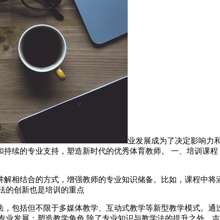
业发展成为了决定影响力
持续的专业支持，塑造新时代的优秀体育教师。 一、培训课程
讲解相结合的方式，增强教师的专业知识储备。比如，课程中将
法的创新也是培训的重点
法，包括但不限于多媒体教学、互动式教学等新型教学模式。通
专业发展：塑造教学角色 除了专业知识与教学法的提升之外，