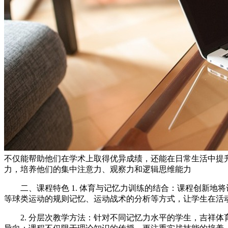
不仅能帮助他们在学术上取得优异成绩，还能在日常生活中提
力，培养他们的集中注意力、观察力和逻辑思维能力
二、课程特色 1. 体育与记忆力训练的结合：课程创新
等球类运动的规则记忆、运动战术的分析等方式，让学生在活
2. 分层次教学方法：针对不同记忆力水平的学生，吉祥体