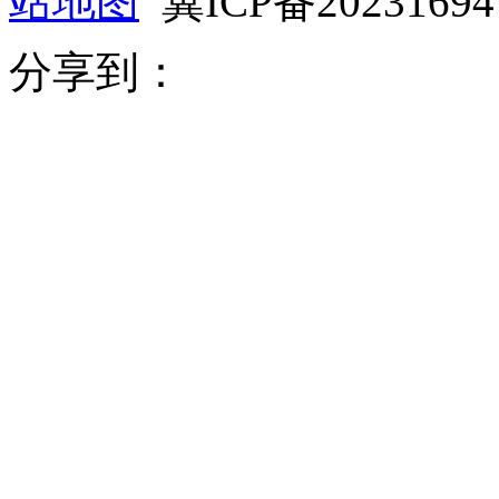
站地图
冀ICP备2023169
分享到：