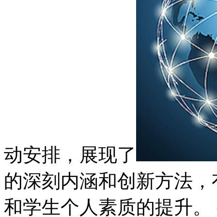
动安排，展现了
的深刻内涵和创新方法，
和学生个人素质的提升。