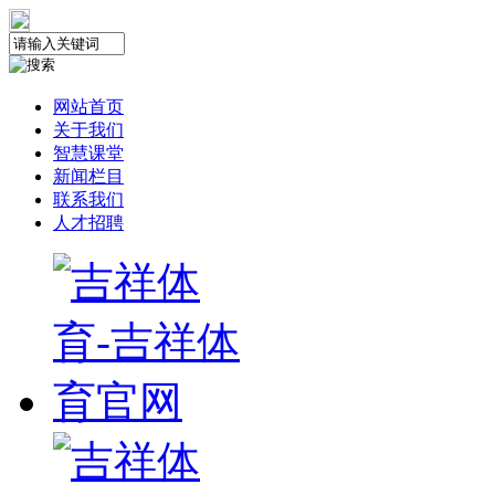
网站首页
关于我们
智慧课堂
新闻栏目
联系我们
人才招聘