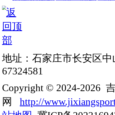
地址：石家庄市长安区中山东
67324581
Copyright © 2024-2
网
http://www.jixiangspor