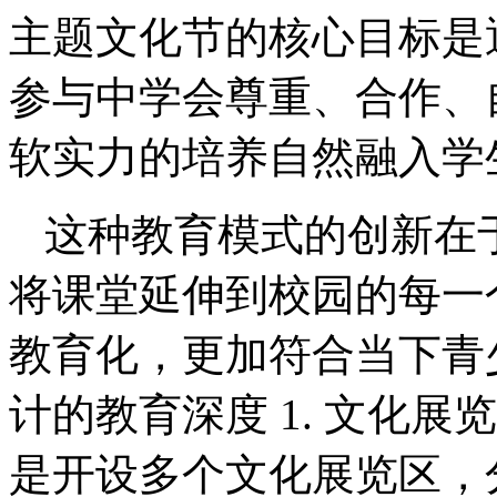
主题文化节的核心目标是
参与中学会尊重、合作、
软实力的培养自然融入学
这种教育模式的创新在
将课堂延伸到校园的每一
教育化，更加符合当下青
计的教育深度 1. 文化
是开设多个文化展览区，