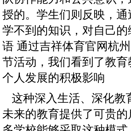
授的。学生们则反映，通
学不到的知识，对自己的
语 通过吉祥体育官网杭
节活动，我们看到了教育
个人发展的积极影响
这种深入生活、深化教
未来的教育提供了可贵的
多学校能够采取这种模式