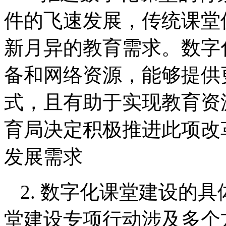
件的飞速发展，传统课堂
新月异的教育需求。数字
备和网络资源，能够提供
式，且有助于实现教育资
育局决定积极推进此项改
发展需求
2. 数字化课堂建设的
堂建设专项行动涉及多个