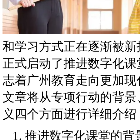
和学习方式正在逐渐被新
正式启动了推进数字化课
志着广州教育走向更加现
文章将从专项行动的背景
义四个方面进行详细介绍
1. 推进数字化课堂的