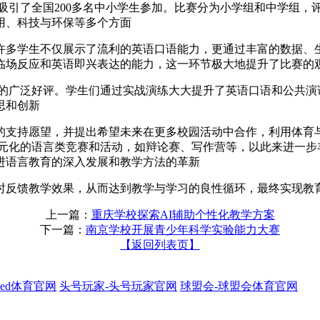
吸引了全国200多名中小学生参加。比赛分为小学组和中学组
用、科技与环保等多个方面
许多学生不仅展示了流利的英语口语能力，更通过丰富的数据、
临场反应和英语即兴表达的能力，这一环节极大地提升了比赛的
长的广泛好评。学生们通过实战演练大大提升了英语口语和公共演
思和创新
的支持愿望，并提出希望未来在更多校园活动中合作，利用体育与
多元化的语言类竞赛和活动，如辩论赛、写作营等，以此来进一步
进语言教育的深入发展和教学方法的革新
时反馈教学效果，从而达到教学与学习的良性循环，最终实现教
上一篇：
重庆学校探索AI辅助个性化教学方案
下一篇：
南京学校开展青少年科学实验能力大赛
【返回列表页】
ued体育官网
头号玩家-头号玩家官网
球盟会-球盟会体育官网