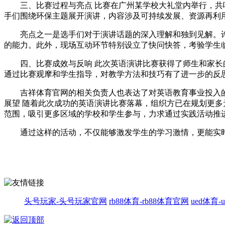
三、比赛过程与亮点 比赛在广州某学校大礼堂内举行，共
手们围绕环保主题展开演讲，内容涉及可持续发展、资源再利
亮点之一是选手们对于演讲话题的深入理解和独到见解。
的能力。此外，现场互动环节特别设立了快问快答，考验学生
四、比赛成效与反响 此次英语演讲比赛获得了师生和家
通过比赛观摩和学生指导，对教学方法和技巧有了进一步的反
吉祥体育官网的相关负责人也表达了对英语教育事业投入
展望 随着此次成功的英语演讲比赛落幕，组织方已在规划更
范围，吸引更多区域的学校和学生参与，力求通过实践活动推
通过这样的活动，不仅能够激发学生的学习激情，更能实
头号玩家-头号玩家官网
rb88体育-rb88体育官网
ued体育-