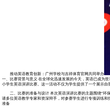
推动英语教育创新：广州学校与吉祥体育官网共同举办
一、比赛背景与意义 在全球化迅速发展的今天，英语已成为
小学生英语演讲比赛。这一活动不仅为学生提供了一个展示自
二、比赛的准备与设计 本次英语演讲比赛的主题围绕“环
请多位英语教学专家和资深辩手，对参赛学生进行专项训练和
准备