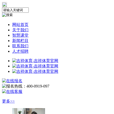
网站首页
关于我们
智慧课堂
新闻栏目
联系我们
人才招聘
更多>>