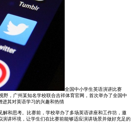
全国中小学生英语演讲比赛
视野，广州某知名学校联合吉祥体育官网，首次举办了全国中
增进其对英语学习的兴趣和热情
的见解和思考。比赛前，学校举办了多场英语讲座和工作坊，邀
拟演讲环境，让学生们在比赛前能够适应演讲场景并做好充足的