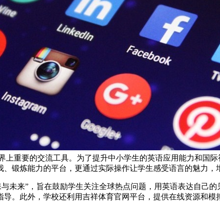
世界上重要的交流工具。为了提升中小学生的英语应用能力和国际
我、锻炼能力的平台，更通过实际操作让学生感受语言的魅力，
保与未来”，旨在鼓励学生关注全球热点问题，用英语表达自己
指导。此外，学校还利用吉祥体育官网平台，提供在线资源和模