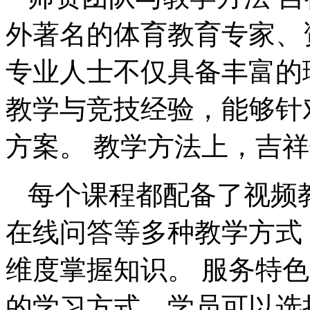
外著名的体育教育专家、
专业人士不仅具备丰富的
教学与竞技经验，能够针
方案。 教学方法上，吉
每个课程都配备了视频
在线问答等多种教学方式
维度掌握知识。 服务特色
的学习方式，学员可以选