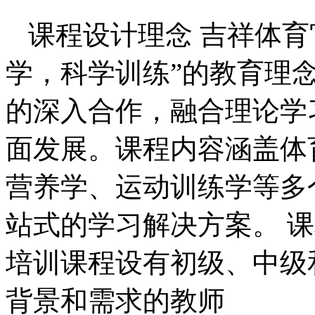
课程设计理念 吉祥体育
学，科学训练”的教育理
的深入合作，融合理论学
面发展。课程内容涵盖体
营养学、运动训练学等多
站式的学习解决方案。 
培训课程设有初级、中级
背景和需求的教师