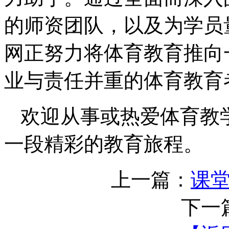
的师资团队，以及为学员
网正努力将体育教育推向
业与责任并重的体育教育
欢迎从事或热爱体育教
一段精彩的教育旅程。
上一篇：
课
下一