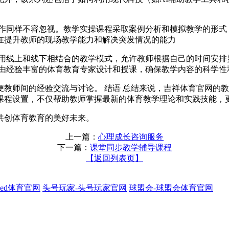
操作同样不容忽视。教学实操课程采取案例分析和模拟教学的形式
在提升教师的现场教学能力和解决突发情况的能力
采用线上和线下相结合的教学模式，允许教师根据自己的时间安排
都由经验丰富的体育教育专家设计和授课，确保教学内容的科学性
便教师间的经验交流与讨论。 结语 总结来说，吉祥体育官网的
课程设置，不仅帮助教师掌握最新的体育教学理论和实践技能，
共创体育教育的美好未来。
上一篇：
心理成长咨询服务
下一篇：
课堂同步教学辅导课程
【返回列表页】
ued体育官网
头号玩家-头号玩家官网
球盟会-球盟会体育官网