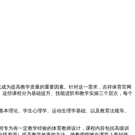
已成为提高教学质量的重要因素。针对这一需求，吉祥体育官网
。这些课程分为基础提升、技能进阶和教学实操三个层次，每个
基本理论、学生心理学、运动生理学基础、以及教育法规等。
程专为有一定教学经验的体育教师设计，课程内容包括高级训
在线资源）提高教学效率的方法，使教师能够在课堂上更好地