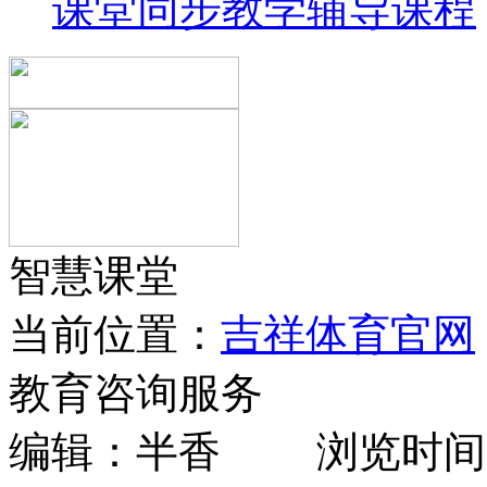
课堂同步教学辅导课程
智慧课堂
当前位置：
吉祥体育官网
教育咨询服务
编辑：半香 浏览时间：2026