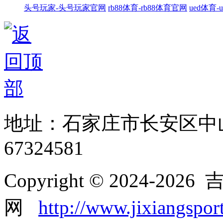
头号玩家-头号玩家官网
rb88体育-rb88体育官网
ued体育-
地址：石家庄市长安区中山东
67324581
Copyright © 2024-2
网
http://www.jixiangspor