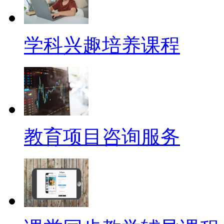
学科兴趣培养课程
教育项目咨询服务