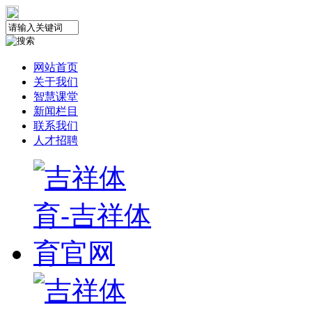
网站首页
关于我们
智慧课堂
新闻栏目
联系我们
人才招聘