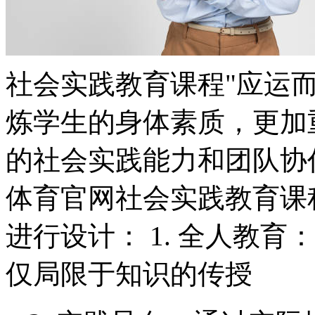
社会实践教育课程"应运
炼学生的身体素质，更加
的社会实践能力和团队协作
体育官网社会实践教育课
进行设计： 1. 全人教
仅局限于知识的传授