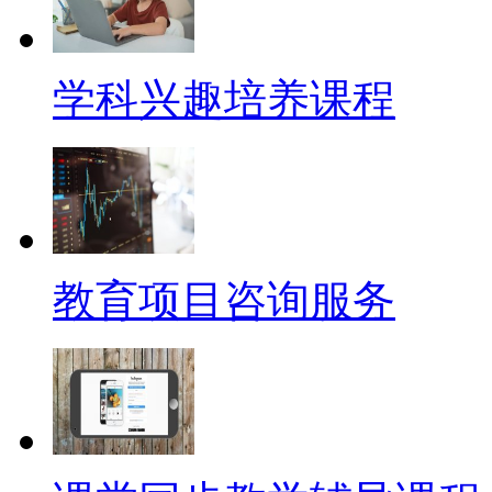
学科兴趣培养课程
教育项目咨询服务