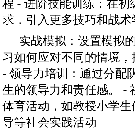
程 - 进阶技能训练：在
求，引入更多技巧和战术
- 实战模拟：设置模拟
习如何应对不同的情境，
- 领导力培训：通过分
生的领导力和责任感。 -
体育活动，如教授小学生
导等社会实践活动