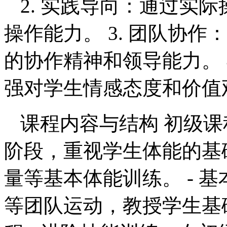
2. 实践导向：通过实
操作能力。 3. 团队协
的协作精神和领导能力。 
强对学生情感态度和价值
课程内容与结构 初级课
阶段，重视学生体能的基
量等基本体能训练。 - 
等团队运动，教授学生基