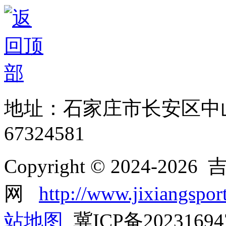
地址：石家庄市长安区中山东
67324581
Copyright © 2024-2
网
http://www.jixiangspor
站地图
冀ICP备2023169