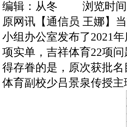
编辑：从冬 浏览时间：2026
原网讯【通信员 王娜】
小组办公室发布了2021
项实单，吉祥体育22项问
得存眷的是，原次获批名
体育副校少吕景泉传授主