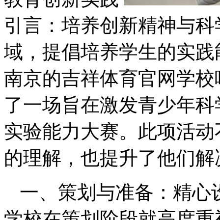
引言：培养创新精神与科学
域，提倡培养学生的实践
南京的吉祥体育官网学校
了一场旨在激发青少年科
实验能力大赛。此项活动
的理解，也提升了他们解
一、策划与准备：精心
学校在策划阶段就高度重