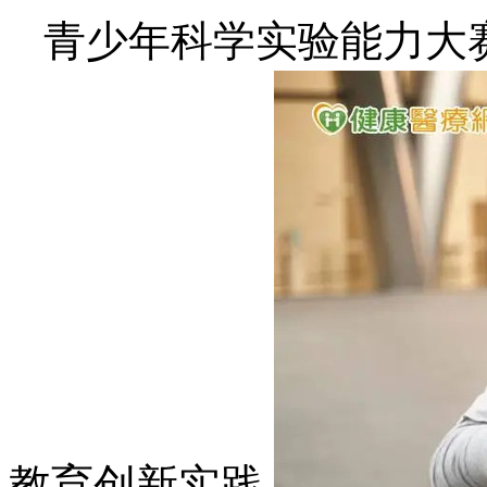
青少年科学实验能力大
教育创新实践