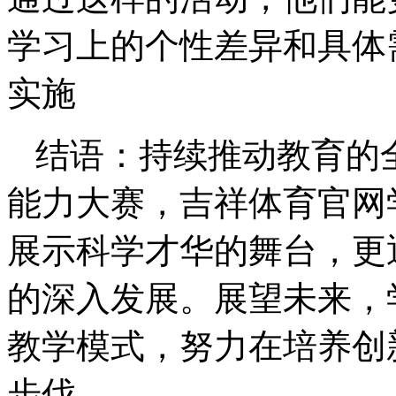
学习上的个性差异和具体
实施
结语：持续推动教育的
能力大赛，吉祥体育官网
展示科学才华的舞台，更
的深入发展。展望未来，
教学模式，努力在培养创
步伐。