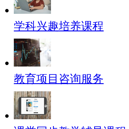
学科兴趣培养课程
教育项目咨询服务